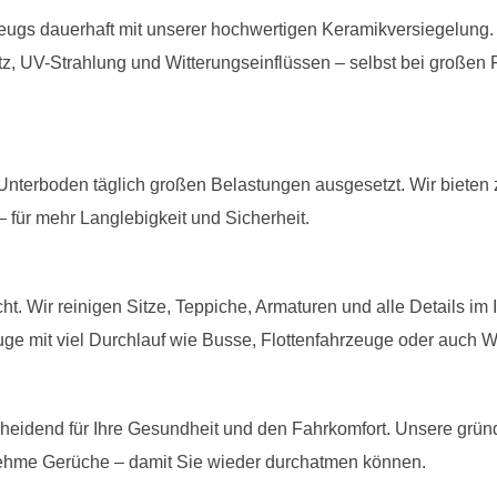
ugs dauerhaft mit unserer hochwertigen Keramikversiegelung. D
z, UV-Strahlung und Witterungseinflüssen – selbst bei große
 Unterboden täglich großen Belastungen ausgesetzt. Wir bieten
 für mehr Langlebigkeit und Sicherheit.
cht. Wir reinigen Sitze, Teppiche, Armaturen und alle Details i
uge mit viel Durchlauf wie Busse, Flottenfahrzeuge oder auch 
heidend für Ihre Gesundheit und den Fahrkomfort. Unsere gründ
hme Gerüche – damit Sie wieder durchatmen können.