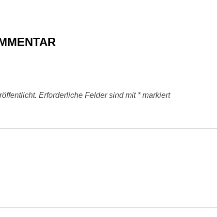
OMMENTAR
ffentlicht.
Erforderliche Felder sind mit
*
markiert