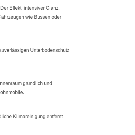
er Effekt: intensiver Glanz,
n Fahrzeugen wie Bussen oder
 zuverlässigen Unterbodenschutz
m Innenraum gründlich und
Wohnmobile.
liche Klimareinigung entfernt