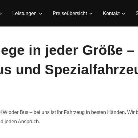
Leistungen
Preiseübersicht
Kontakt
lege in jeder Größe 
us und Spezialfahrze
KW oder Bus – bei uns ist Ihr Fahrzeug in besten Händen. Wir b
nd jeden Anspruch.