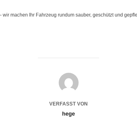
h – wir machen Ihr Fahrzeug rundum sauber, geschützt und gep
BEITRAGSAUTOR
VERFASST VON
hege