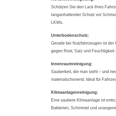
Schützen Sie den Lack Ihres Fahrze
langanhaltender Schutz vor Schmut
LKWs.
Unterbodenschutz:
Gerade bei Nutzfahrzeugen ist der
gegen Rost, Salz und Feuchtigkeit –
Innenraumreinigung:
Sauberkeit, die man sieht – und rie
materialschonend. Ideal für Fahrze
Klimaanlagenreinigung:
Eine saubere Klimaanlage ist entsc
Bakterien, Schimmel und unangene